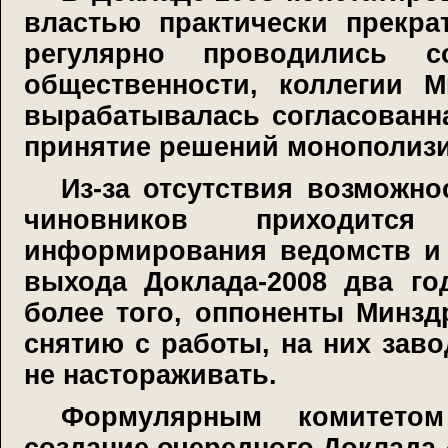
властью практически прекра
регулярно проводились с
общественности, коллегии 
вырабатывалась согласованн
принятие решений монополиз
Из-за отсутствия возможн
чиновников приходитс
информирования ведомств и 
выхода Доклада-2008 два го
более того, оппоненты Минзд
снятию с работы, на них заво
не настораживать.
Формулярным комитетом