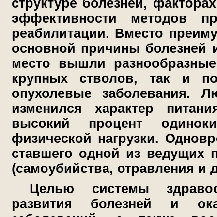
структуре болезней, факторах
эффективности методов пр
реабилитации. Вместо преим
основной причины болезней и
место вышли разнообразные
крупных стволов, так и по
опухолевые заболевания. Л
изменился характер питани
высокий процент одиноки
физической нагрузки. Одновр
ставшего одной из ведущих 
(самоубийства, отравления и д
Целью системы здравоо
развития болезней и ок