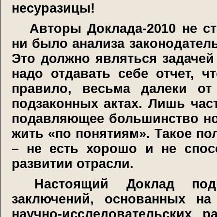
несуразицы!
Авторы Доклада-2010 не ст
ни было анализа законодател
Это должно являться задачей
надо отдавать себе отчет, ч
правило, весьма далеки от
подзаконных актах. Лишь час
подавляющее большинство но
жить «по понятиям». Такое по
– не есть хорошо и не спос
развитии отрасли.
Настоящий Доклад под
заключений, основанных на
научно-исследовательских р