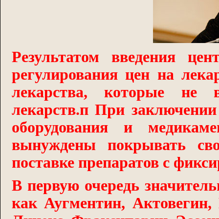
Р
езультатом введения цен
регулирования цен на лека
лекарства, которые не 
лекарств.
п При заключении 
оборудования и медикаме
вынуждены покрывать сво
поставке препаратов с фикс
В первую очередь значитель
как Аугментин, Актовегин, 