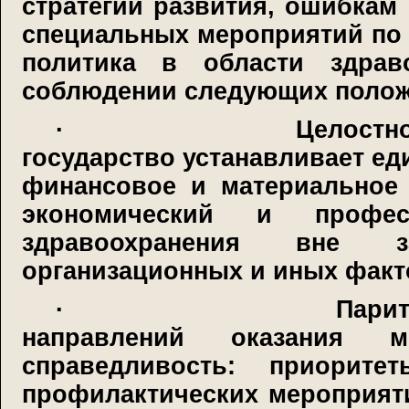
стратегии развития, ошибкам
специальных мероприятий по 
политика в области здрав
соблюдении следующих полож
·
Целостно
государство устанавливает ед
финансовое и материальное 
экономический и профе
здравоохранения вне з
организационных и иных факт
·
Парит
направлений оказания м
справедливость: приорит
профилактических мероприят