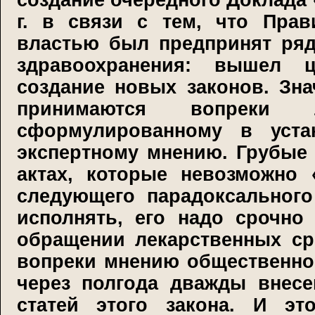
создание очередного Доклада
г. в связи с тем, что Прав
властью был предпринят ряд
здравоохранения: вышел 
создание новых законов. Зн
принимаются вопреки 
сформулированному в уста
экспертному мнению. Грубые
актах, которые невозможно
следующего парадоксального
исполнять, его надо срочно
обращении лекарственных сре
вопреки мнению общественно
через полгода дважды внесе
статей этого закона. И э