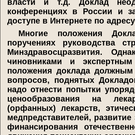
власти и т.д. Доклад нео
конференциях в России и з
доступе в Интернете по адрес
Многие положения Докл
поручениях руководства с
Минздравосцразвития. Одн
чиновниками и экспертным
положения доклада должным 
вопросов, поднятых Докладо
надо отнести попытки упоряд
ценообразования на лека
(орфанных) лекарств, этиче
медпредставителей, развитие
финансирования отечествен