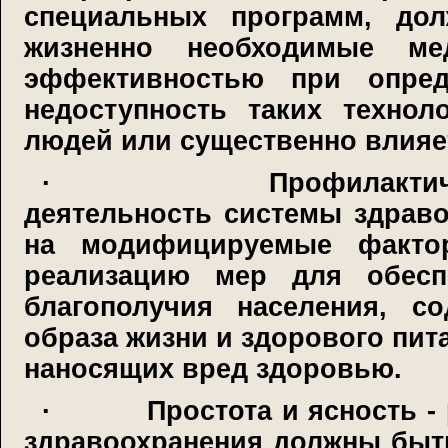
специальных программ, дол
жизненно необходимые ме
эффективностью при опред
недоступность таких технол
людей или существенно влияет
·
Профилактич
деятельность системы здрав
на модифицируемые фактор
реализацию мер для обеспе
благополучия населения, с
образа жизни и здорового пит
наносящих вред здоровью.
·
Простота и ясность 
здравоохранения должны быт