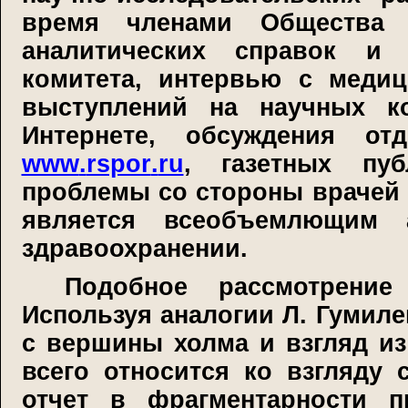
время членами Общества ф
аналитических справок и
комитета, интервью с медиц
выступлений на научных к
Интернете, обсуждения о
www
.
rspor
.
ru
, газетных пу
проблемы со стороны врачей 
является всеобъемлющим 
здравоохранении.
Подобное рассмотрение
Используя аналогии Л. Гумилев
с вершины холма и взгляд и
всего относится ко взгляду
отчет в фрагментарности п