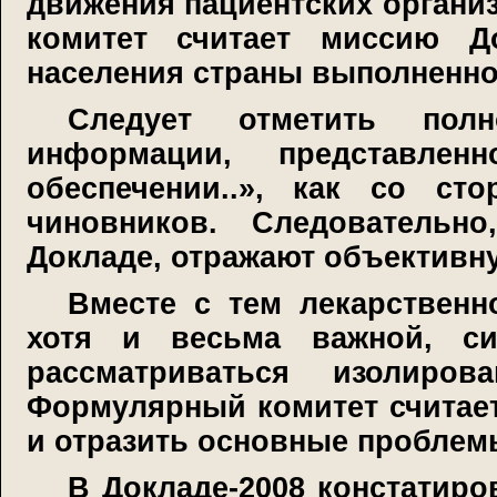
движения пациентских организ
комитет считает миссию Д
населения страны выполненно
Следует отметить полн
информации, представле
обеспечении..», как со ст
чиновников. Следовательн
Докладе, отражают объективн
Вместе с тем лекарственн
хотя и весьма важной, с
рассматриваться изолиро
Формулярный комитет считае
и отразить основные проблем
В Докладе-2008 констатиро