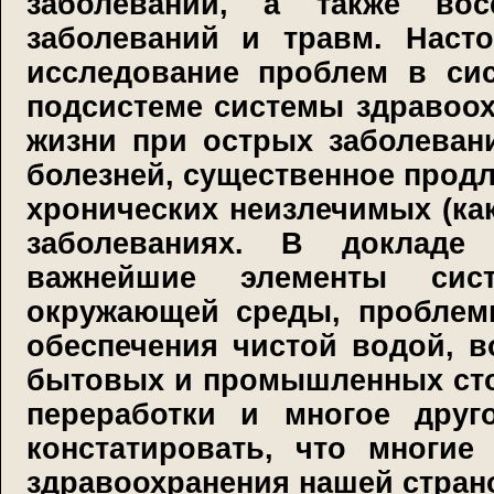
заболеваний, а также вос
заболеваний и травм. Наст
исследование проблем в си
подсистеме системы здравоох
жизни при острых заболеван
болезней, существенное продл
хронических неизлечимых (ка
заболеваниях. В докладе
важнейшие элементы сист
окружающей среды, проблемы
обеспечения чистой водой, 
бытовых и промышленных сток
переработки и многое дру
констатировать, что многи
здравоохранения нашей стран