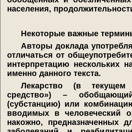
населения, продолжительност
Некоторые важные термин
Авторы доклада употребля
отличаться от общеупотребит
интерпретацию нескольких н
именно данного текста.
Лекарство (в текущем 
средство») – обобщающи
(субстанцию) или комбинаци
вводимых в человеческий о
накожно, предназначенных д
заболеваний и реабилитац