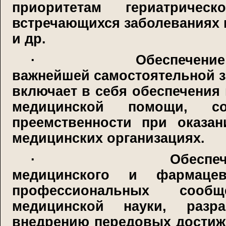
приоритетам гериатрич
встречающихся заболеваниях 
и др.
·
Обеспечение
важнейшей самостоятельной з
включает в себя обеспечения
медицинской помощи, сог
преемственности при оказа
медицинских организациях.
·
Обеспеч
медицинского и фармацев
профессиональных сообщ
медицинской науки, разр
внедрению передовых достиже