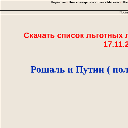
Фармация
-
Поиск лекарств в аптеках Москвы
-
Фал
После
Скачать список льготных л
17.11.
Рошаль и Путин ( пол