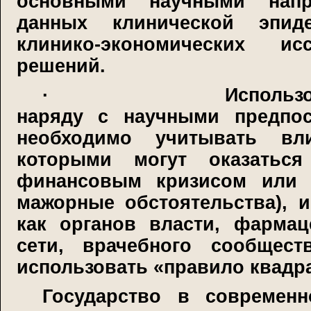
основными научными напр
данных клинической эпиде
клинико-экономических и
решений.
·
Использ
наряду с научными предпос
необходимо учитывать вли
которыми могут оказатьс
финансовым кризисом или 
мажорные обстоятельства), 
как органов власти, фармац
сети, врачебного сообщест
использовать «правило квадр
Государство в современн