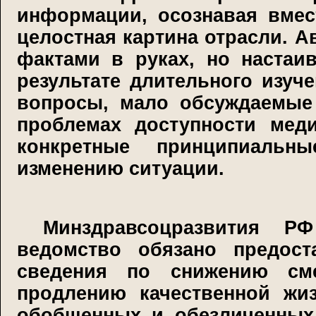
информации, осознавая вмес
целостная картина отрасли. А
фактами в руках, но настаи
результате длительного изуч
вопросы, мало обсуждаемые 
проблемах доступности мед
конкретные принципиальн
изменению ситуации.
Минздравсоцразвития Р
ведомство обязано предост
сведения по снижению сме
продлению качественной жиз
обобщенных и обезличенных