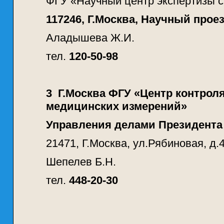
ФГУ «Научный центр экспертизы 
117246, Г.Москва, Научный проезд
Аладышева Ж.И.
тел.
120-50-98
3
Г.Москва ФГУ «Центр контрол
медицинских измерений»
Управления делами Президента
21471, Г.Москва, ул.Рябиновая, д.
Шепелев Б.Н.
тел.
448-20-30