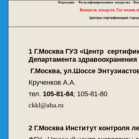
Фармация
-
Фальсифицированные лекарства
-
Кон
Контроль лекарств. Где можно 
Центры сертификации город
1
Г.Москва ГУЗ «Центр сертифик
Департамента здравоохранения
Г.Москва, ул.Шоссе Энтузиастов
Крученков А.А.
тел.
105-81-84
; 105-81-80
ckkl@aha.ru
2
Г.Москва Институт контроля л